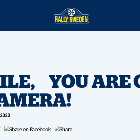
ILE, YOU ARE 
AMERA!
 2020