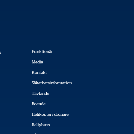
Funktionär
a
Media
Kontakt
Säkerhetsinformation
Tävlande
Boende
Helikopter / drönare
Rallybuss