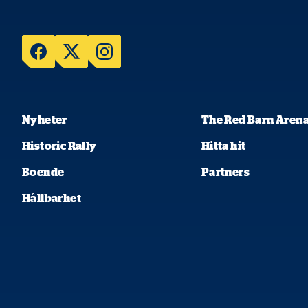
Nyheter
The Red Barn Aren
Historic Rally
Hitta hit
Boende
Partners
Hållbarhet