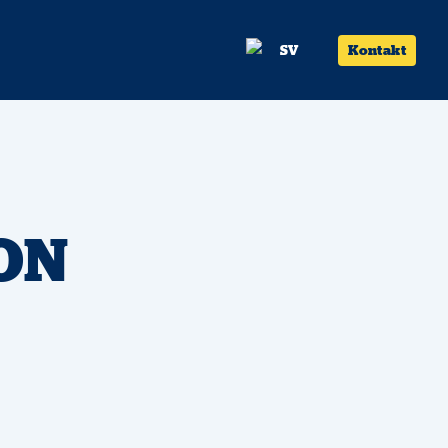
SV
Kontakt
ON