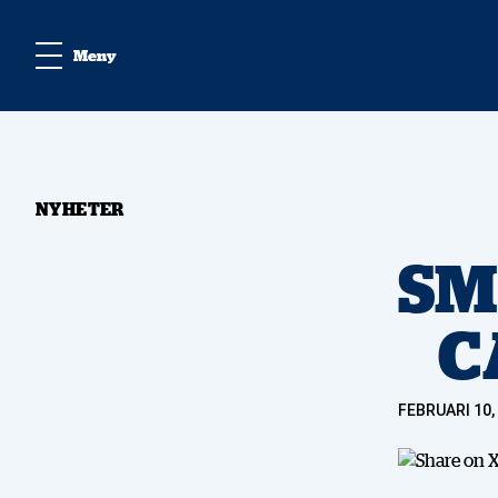
Meny
NYHETER
SM
C
FEBRUARI 10,