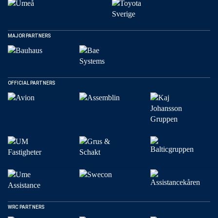
Facebook
X
E-post
MAJOR PARTNERS
Kopiera
OFFICIAL PARTNERS
WRC PARTNERS