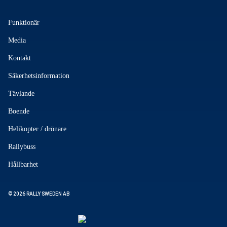
Funktionär
Media
Kontakt
Säkerhetsinformation
Tävlande
Boende
Helikopter / drönare
Rallybuss
Hållbarhet
© 2026 RALLY SWEDEN AB