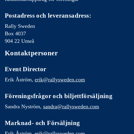
Postadress och leveransadress:
Rally Sweden
Box 4037
904 22 Umeå
Kontaktpersoner
Event Director
Erik Åström,
erik@rallysweden.com
Föreningsfrågor och biljettförsäljning
Sandra Nyström,
sandra@rallysweden.com
Marknad- och Försäljning
Erik Åström,
erik@rallysweden.com