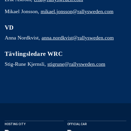
Mikael Jonsson,
mikael.jonsson@rallysweden.com
VD
Anna Nordkvist,
anna.nordkvist@rallysweden.com
Tävlingsledare WRC
Stig-Rune Kjernsli,
stigrune@rallysweden.com
DELA
HOSTING CITY
OFFICIAL CAR