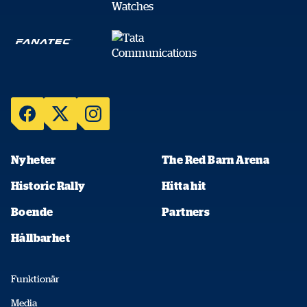
Nyheter
The Red Barn Arena
Historic Rally
Hitta hit
Boende
Partners
Hållbarhet
Funktionär
Media