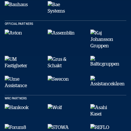
OFFICIAL PARTNERS
DELA
Facebook
X
E-post
Kopiera
WRC PARTNERS