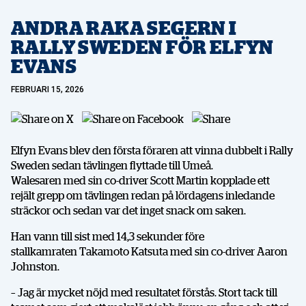
ANDRA RAKA SEGERN I
RALLY SWEDEN FÖR ELFYN
EVANS
FEBRUARI 15, 2026
Elfyn Evans blev den första föraren att vinna dubbelt i Rally
Sweden sedan tävlingen flyttade till Umeå.
Walesaren med sin co-driver Scott Martin kopplade ett
rejält grepp om tävlingen redan på lördagens inledande
sträckor och sedan var det inget snack om saken.
Han vann till sist med 14,3 sekunder före
stallkamraten Takamoto Katsuta med sin co-driver Aaron
Johnston.
– Jag är mycket nöjd med resultatet förstås. Stort tack till