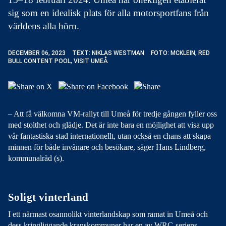
sig som en idealisk plats för alla motorsportfans från
världens alla hörn.
DECEMBER 06, 2023
TEXT: NIKLAS WESTMAN
FOTO: MCKLEIN, RED
BULL CONTENT POOL, VISIT UMEÅ
– Att få välkomna VM-rallyt till Umeå för tredje gången fyller oss
med stolthet och glädje. Det är inte bara en möjlighet att visa upp
vår fantastiska stad internationellt, utan också en chans att skapa
minnen för både invånare och besökare, säger Hans Lindberg,
kommunalråd (s).
Soligt vinterland
I ett närmast osannolikt vinterlandskap som ramat in Umeå och
dess kringliggande kranskommuner har en av WRC-seriens