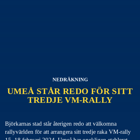
NEDRÄKNING
UMEÅ STÅR REDO FÖR SITT
TREDJE VM-RALLY
Björkarnas stad står återigen redo att välkomna
rallyvärlden för att arrangera sitt tredje raka VM-rally
15–18 februari 2024. Umeå har onekligen etablerat