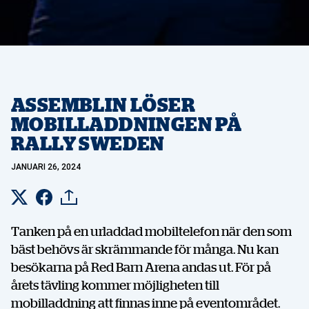
ASSEMBLIN LÖSER
MOBILLADDNINGEN PÅ
RALLY SWEDEN
JANUARI 26, 2024
Tanken på en urladdad mobiltelefon när den som
bäst behövs är skrämmande för många. Nu kan
besökarna på Red Barn Arena andas ut. För på
årets tävling kommer möjligheten till
mobilladdning att finnas inne på eventområdet.