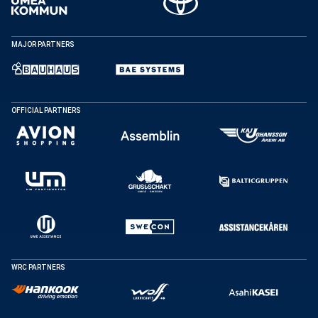
MAJOR PARTNERS
OFFICIAL PARTNERS
DELA
WRC PARTNERS
Facebook
X
E-post