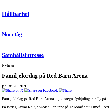
Hållbarhet
Norrtåg
Samhällsintresse
Nyheter
Familjelördag på Red Barn Arena
januari 26, 2026
Familjelördag på Red Barn Arena – godisregn, fyrhjulingar, rally på s
På lördag växlar Rally Sweden upp inne på I20-området i Umeå. Red Ba