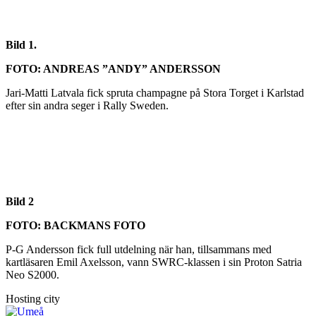
Bild 1.
FOTO: ANDREAS ”ANDY” ANDERSSON
Jari-Matti Latvala fick spruta champagne på Stora Torget i Karlstad
efter sin andra seger i Rally Sweden.
Bild 2
FOTO: BACKMANS FOTO
P-G Andersson fick full utdelning när han, tillsammans med
kartläsaren Emil Axelsson, vann SWRC-klassen i sin Proton Satria
Neo S2000.
Hosting city