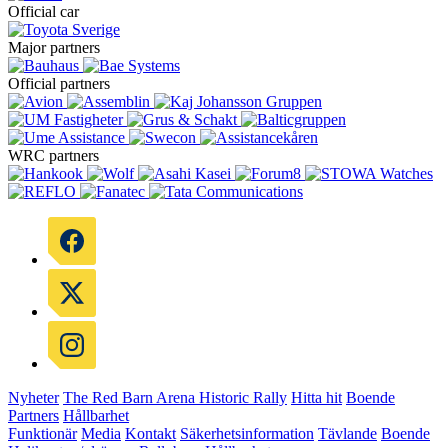
Official car
Major partners
Official partners
WRC partners
Nyheter
The Red Barn Arena
Historic Rally
Hitta hit
Boende
Partners
Hållbarhet
Funktionär
Media
Kontakt
Säkerhetsinformation
Tävlande
Boende