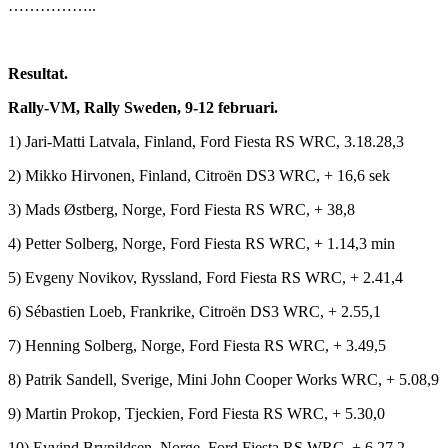
……………..
Resultat.
Rally-VM, Rally Sweden, 9-12 februari.
1) Jari-Matti Latvala, Finland, Ford Fiesta RS WRC, 3.18.28,3
2) Mikko Hirvonen, Finland, Citroën DS3 WRC, + 16,6 sek
3) Mads Østberg, Norge, Ford Fiesta RS WRC, + 38,8
4) Petter Solberg, Norge, Ford Fiesta RS WRC, + 1.14,3 min
5) Evgeny Novikov, Ryssland, Ford Fiesta RS WRC, + 2.41,4
6) Sébastien Loeb, Frankrike, Citroën DS3 WRC, + 2.55,1
7) Henning Solberg, Norge, Ford Fiesta RS WRC, + 3.49,5
8) Patrik Sandell, Sverige, Mini John Cooper Works WRC, + 5.08,9
9) Martin Prokop, Tjeckien, Ford Fiesta RS WRC, + 5.30,0
10) Eyvind Brynildsen, Norge, Ford Fiesta RS WRC, + 6.27,2