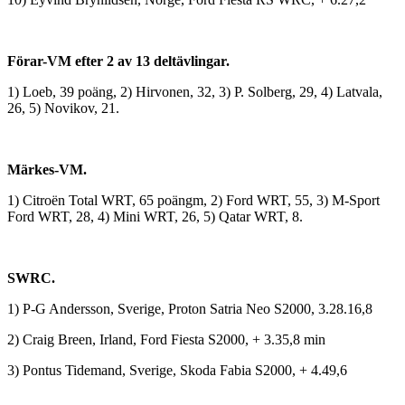
Förar-VM efter 2 av 13 deltävlingar.
1) Loeb, 39 poäng, 2) Hirvonen, 32, 3) P. Solberg, 29, 4) Latvala,
26, 5) Novikov, 21.
Märkes-VM.
1) Citroën Total WRT, 65 poängm, 2) Ford WRT, 55, 3) M-Sport
Ford WRT, 28, 4) Mini WRT, 26, 5) Qatar WRT, 8.
SWRC.
1) P-G Andersson, Sverige, Proton Satria Neo S2000, 3.28.16,8
2) Craig Breen, Irland, Ford Fiesta S2000, + 3.35,8 min
3) Pontus Tidemand, Sverige, Skoda Fabia S2000, + 4.49,6