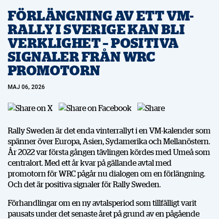
FÖRLÄNGNING AV ETT VM-
RALLY I SVERIGE KAN BLI
VERKLIGHET – POSITIVA
SIGNALER FRÅN WRC
PROMOTORN
MAJ 06, 2026
Rally Sweden är det enda vinterrallyt i en VM-kalender som
spänner över Europa, Asien, Sydamerika och Mellanöstern.
År 2022 var första gången tävlingen kördes med Umeå som
centralort. Med ett år kvar på gällande avtal med
promotorn för WRC pågår nu dialogen om en förlängning.
Och det är positiva signaler för Rally Sweden.
Förhandlingar om en ny avtalsperiod som tillfälligt varit
pausats under det senaste året på grund av en pågående