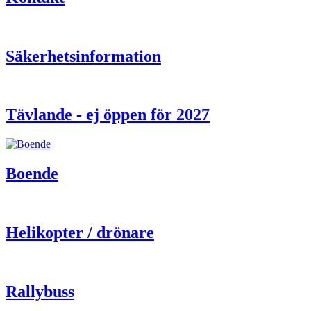
Säkerhetsinformation
Tävlande - ej öppen för 2027
Boende
Helikopter / drönare
Rallybuss