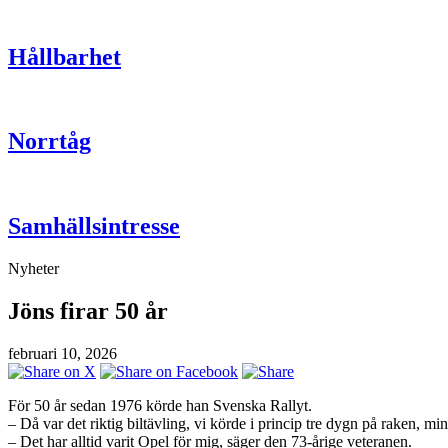
Hållbarhet
Norrtåg
Samhällsintresse
Nyheter
Jöns firar 50 år
februari 10, 2026
För 50 år sedan 1976 körde han Svenska Rallyt.
– Då var det riktig biltävling, vi körde i princip tre dygn på raken, 
– Det har alltid varit Opel för mig, säger den 73-årige veteranen.