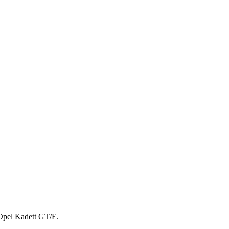
n Opel Kadett GT/E.