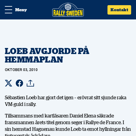
Meny
Kontakt
LOEB AVGJORDE PÅ
HEMMAPLAN
OKTOBER 03, 2010
Sébastien Loeb har gjort det igen – erövrat sitt sjunde raka
VM-guld i rally.
Tillsammans med kartläsaren Daniel Elena säkrade
fransmannen årets titel genom seger i Rallye de France. I
sin hemstad Haguenau kunde Loeb ta emot hyllningar från
tiotusentals åskådare.