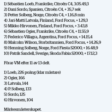
1) Sébastien Loeb, Frankrike, Citroën C4, 3.05.49,3
2) Dani Sordo, Spanien, Citroën C4, + 35,7 sek
3) Petter Solberg, Norge, Citroën C4, + 1.16,8 min
4) Jari-Matti Latvala, Finland, Ford Focus, + 1.29,3
5) Mikko Hirvonen, Finland, Ford Focus, + 3.43,8
6) Sébastien Ogier, Frankrike, Citroën C4, + 11.55,9
7) Federico Villagra, Argentina, Ford Focus, + 14.15,4
8) Malcolm Wilson, Storbritannien, Ford Focus, + 14.26,9
9) Henning Solberg, Norge, Ford Fiesta S2000, + 16.48,9
10) Patrik Sandell, Sverige, Skoda Fabia S2000, + 17.12,3
Förar-VM efter 11 av 13 delt.
1) Loeb, 226 poäng (klar mästare)
2) Ogier, 166
3) Latvala, 144
4) P. Solberg, 133
5) Sordo, 125
6) Hirvonen, 104
Märkesmästerskapet.