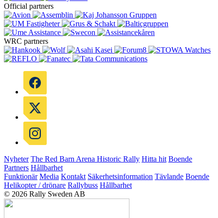
Official partners
WRC partners
Nyheter
The Red Barn Arena
Historic Rally
Hitta hit
Boende
Partners
Hållbarhet
Funktionär
Media
Kontakt
Säkerhetsinformation
Tävlande
Boende
Helikopter / drönare
Rallybuss
Hållbarhet
© 2026 Rally Sweden AB