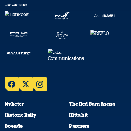
WRC PARTNERS
Nyheter
The Red Barn Arena
Historic Rally
Hitta hit
Boende
Partners