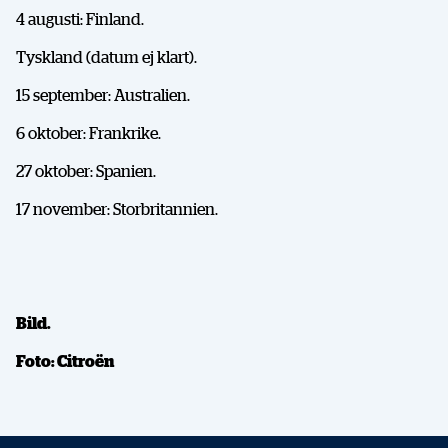
4 augusti: Finland.
Facebook
X
E-post
Tyskland (datum ej klart).
15 september: Australien.
Kopiera
6 oktober: Frankrike.
27 oktober: Spanien.
17 november: Storbritannien.
Bild.
Foto: Citroën