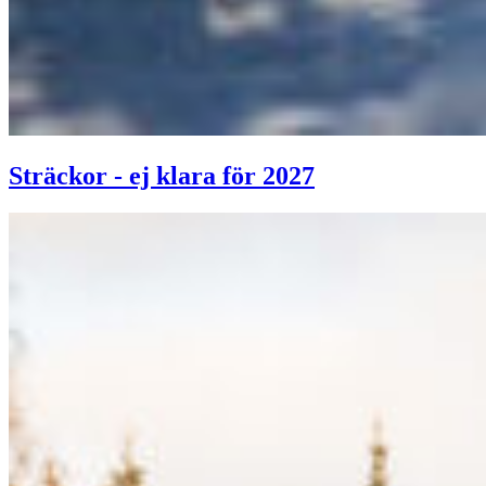
Sträckor - ej klara för 2027