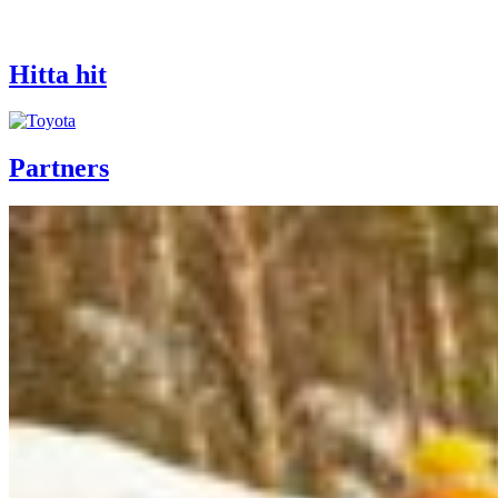
Hitta hit
Partners