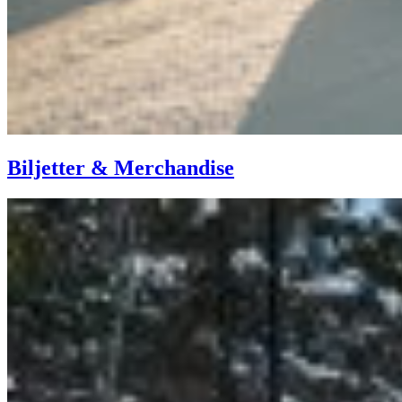
Biljetter & Merchandise