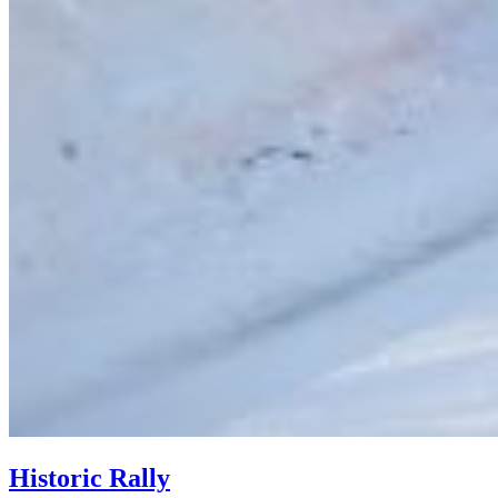
Historic Rally