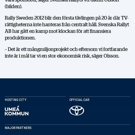
(bilden).
Rally Sweden 2012 blir den första tävlingen på 20 år där TV-
rättigheterna inte hanteras från centralt håll. Svenska Rallyt
AB har gått en kamp mot klockan för att finansiera
produktionen.
– Det är ett mångmiljonprojekt och eftersom vi fortfarande
inte är i mål tar vi en stor ekonomisk risk, säger Olsson.
HOSTING CITY
OFFICIAL CAR
MAJOR PARTNERS