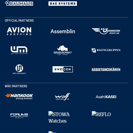
DELA
OFFICIAL PARTNERS
Facebook
X
E-post
Kopiera
WRC PARTNERS