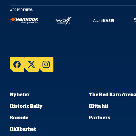
WRC PARTNERS
Nyheter
The Red Barn Aren
Historic Rally
Hitta hit
Boende
Partners
Hållbarhet