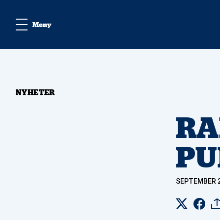
Meny
NYHETER
RA
PU
SEPTEMBER 2