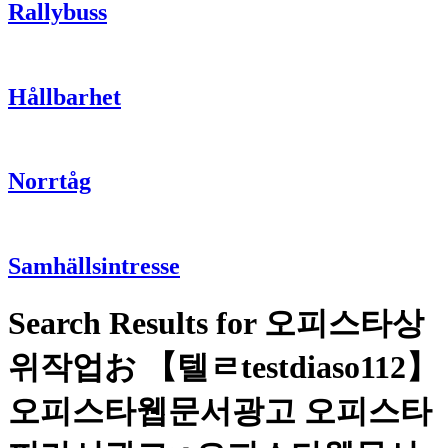
Rallybuss
Hållbarhet
Norrtåg
Samhällsintresse
Search Results for 오피스타상
위작업お 【텔ㄹtestdiaso112】
오피스타웹문서광고 오피스타