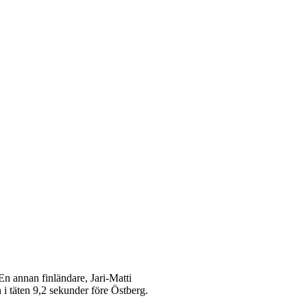
En annan finländare, Jari-Matti
 i täten 9,2 sekunder före Östberg.