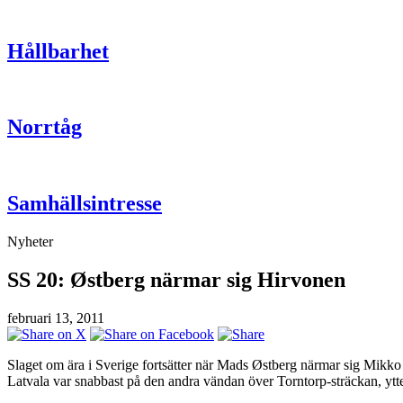
Hållbarhet
Norrtåg
Samhällsintresse
Nyheter
SS 20: Østberg närmar sig Hirvonen
februari 13, 2011
Slaget om ära i Sverige fortsätter när Mads Østberg närmar sig Mikko
Latvala var snabbast på den andra vändan över Torntorp-sträckan, ytte