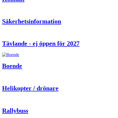
Säkerhetsinformation
Tävlande - ej öppen för 2027
Boende
Helikopter / drönare
Rallybuss