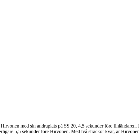
 Hirvonen med sin andraplats på SS 20, 4,5 sekunder före finländaren. 
rligare 5,5 sekunder före Hirvonen. Med två sträckor kvar, är Hirvonen