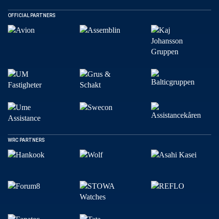
OFFICIAL PARTNERS
DELA
Facebook
X
E-post
Kopiera
WRC PARTNERS