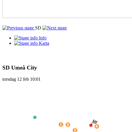
SD
Info
Karta
SD
Umeå City
torsdag
12 feb
10:01