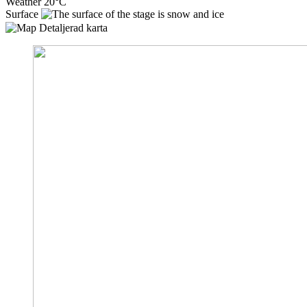
Weather
20°C
Surface
Detaljerad karta