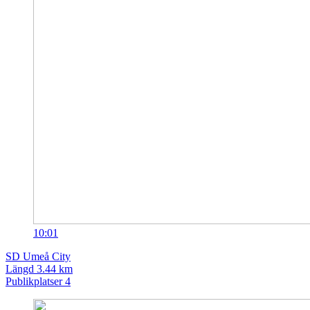
10:01
SD
Umeå City
Längd
3.44 km
Publikplatser
4