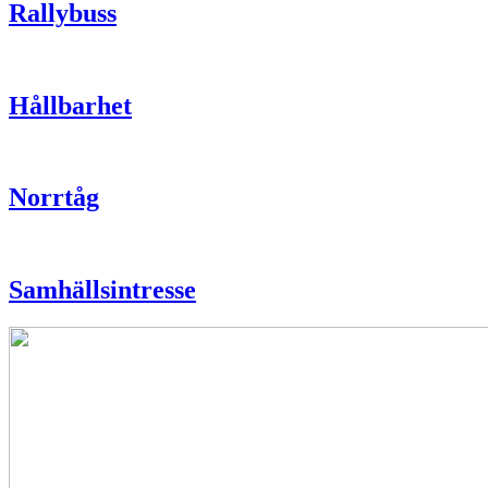
Rallybuss
Hållbarhet
Norrtåg
Samhällsintresse