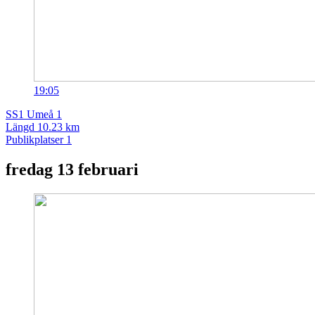
19:05
SS1
Umeå 1
Längd
10.23 km
Publikplatser
1
fredag
13 februari