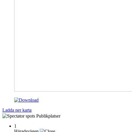
Ladda ner karta
Publikplatser
1
Häradsvägen