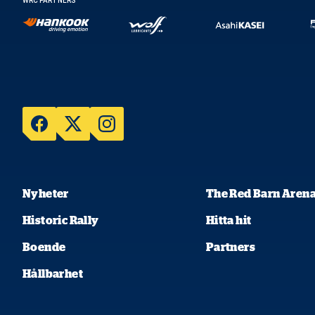
WRC PARTNERS
Nyheter
The Red Barn Aren
Historic Rally
Hitta hit
Boende
Partners
Hållbarhet