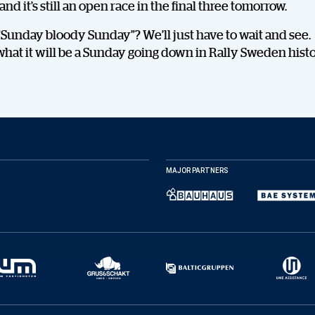
nd it’s still an open race in the final three tomorrow.
a ”Sunday bloody Sunday”? We’ll just have to wait and see.
hat it will be a Sunday going down in Rally Sweden histo
MAJOR PARTNERS