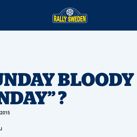
UNDAY BLOODY
NDAY” ?
 2015