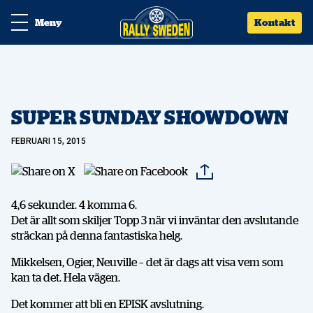
Meny
Kontakt
SUPER SUNDAY SHOWDOWN
FEBRUARI 15, 2015
4,6 sekunder. 4 komma 6.
Det är allt som skiljer Topp 3 när vi inväntar den avslutande
sträckan på denna fantastiska helg.
Mikkelsen, Ogier, Neuville – det är dags att visa vem som
kan ta det. Hela vägen.
Det kommer att bli en EPISK avslutning.