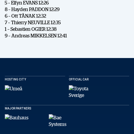
5 – Elfyn EVANS 12:26
8 – Hayden PADDON 12:29
6 – Ott TÄNAK 12:32
DELA
7 – Thierry NEUVILLE 12:35
1 – Sebastien OGIER 12:38
9 – Andreas MIKKELSEN 12:41
Facebook
X
E-post
Kopiera
HOSTING CITY
OFFICIAL CAR
MAJOR PARTNERS