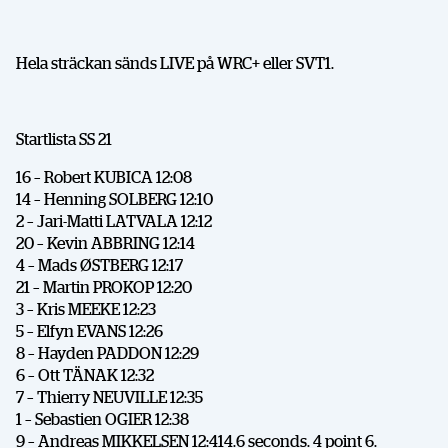
Hela sträckan sänds LIVE på WRC+ eller SVT1.
Startlista SS 21
16 – Robert KUBICA 12:08
14 – Henning SOLBERG 12:10
2 – Jari-Matti LATVALA 12:12
20 – Kevin ABBRING 12:14
4 – Mads ØSTBERG 12:17
21 – Martin PROKOP 12:20
3 – Kris MEEKE 12:23
5 – Elfyn EVANS 12:26
8 – Hayden PADDON 12:29
6 – Ott TÄNAK 12:32
7 – Thierry NEUVILLE 12:35
1 – Sebastien OGIER 12:38
9 – Andreas MIKKELSEN 12:414.6 seconds. 4 point 6.