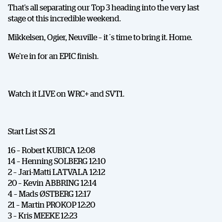
That’s all separating our Top 3 heading into the very last
stage ot this incredible weekend.
Mikkelsen, Ogier, Neuville – it´s time to bring it. Home.
We’re in for an EPIC finish.
Watch it LIVE on WRC+ and SVT1.
Start List SS 21
16 – Robert KUBICA 12:08
14 – Henning SOLBERG 12:10
2 – Jari-Matti LATVALA 12:12
20 – Kevin ABBRING 12:14
4 – Mads ØSTBERG 12:17
21 – Martin PROKOP 12:20
3 – Kris MEEKE 12:23