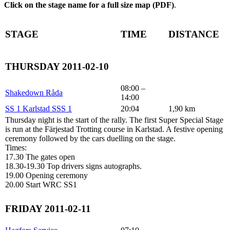
Click on the stage name for a full size map (PDF)
.
STAGE
TIME
DISTANCE
THURSDAY 2011-02-10
08:00 –
Shakedown Råda
14:00
SS 1 Karlstad SSS 1
20:04
1,90 km
Thursday night is the start of the rally. The first Super Special Stage
is run at the Färjestad Trotting course in Karlstad. A festive opening
ceremony followed by the cars duelling on the stage.
Times:
17.30 The gates open
18.30-19.30 Top drivers signs autographs.
19.00 Opening ceremony
20.00 Start WRC SS1
FRIDAY 2011-02-11