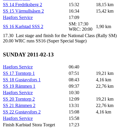
SS 14 Fredriksberg 2
15:32
18,15 km
SS 15 Värmullsåsen 2
16:34
15,42 km
Hagfors Service
17:09
SM: 17:30
SS 16 Karlstad SSS 2
1,90 km
WRC: 20:00
17.30 Last stage and finish for the National Class (Rally SM)
20.00 WRC runs SS16 (Super Special Stage)
SUNDAY 2011-02-13
Hagfors Service
06:40
SS 17 Torntorp 1
07:51
19,21 km
SS 18 Gustavsfors 1
08:43
4,16 km
SS 19 Rämmen 1
09:37
22,76 km
Hagfors Service
10:30
SS 20 Torntorp 2
12:09
19,21 km
SS 21 Rämmen 2
13:31
22,76 km
SS 22 Gustavsfors 2
15:08
4,16 km
Hagfors Service
15:58
Finish Karlstad Stora Torget
17:23