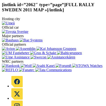
[intlink id=”2062″ type=”page”]FULL RALLY
SWEDEN 2011 MAP »[/intlink]
Hosting city
Official car
Major partners
Official partners
WRC partners