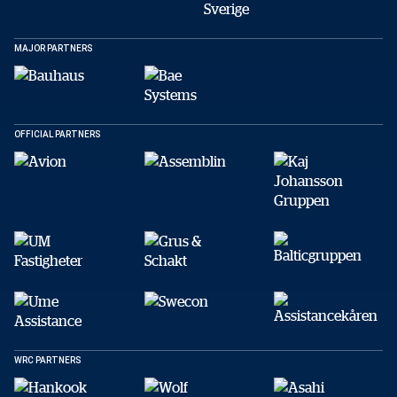
Facebook
X
E-post
MAJOR PARTNERS
Kopiera
OFFICIAL PARTNERS
WRC PARTNERS