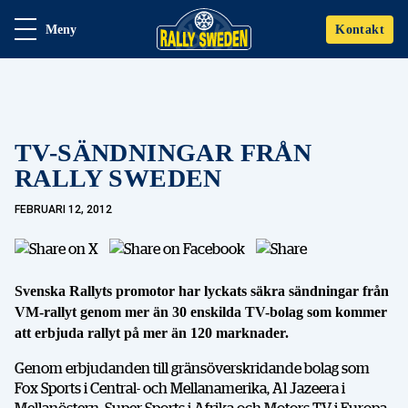
Meny
Kontakt
TV-SÄNDNINGAR FRÅN
RALLY SWEDEN
FEBRUARI 12, 2012
Svenska Rallyts promotor har lyckats säkra sändningar från
VM-rallyt genom mer än 30 enskilda TV-bolag som kommer
att erbjuda rallyt på mer än 120 marknader.
Genom erbjudanden till gränsöverskridande bolag som
Fox Sports i Central- och Mellanamerika, Al Jazeera i