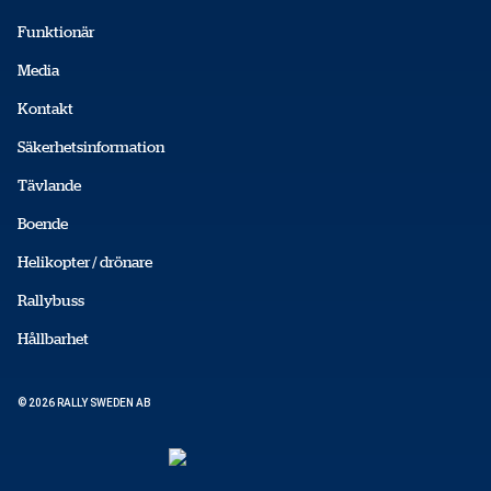
Funktionär
Media
Kontakt
Säkerhetsinformation
Tävlande
Boende
Helikopter / drönare
Rallybuss
Hållbarhet
© 2026 RALLY SWEDEN AB