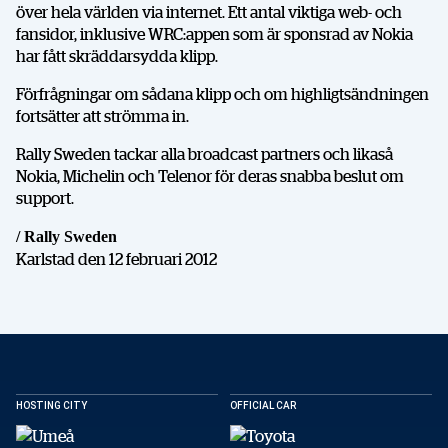
över hela världen via internet. Ett antal viktiga web- och
fansidor, inklusive WRC:appen som är sponsrad av Nokia
har fått skräddarsydda klipp.
Förfrågningar om sådana klipp och om highligtsändningen
fortsätter att strömma in.
Rally Sweden tackar alla broadcast partners och likaså
Nokia, Michelin och Telenor för deras snabba beslut om
support.
/ Rally Sweden
Karlstad den 12 februari 2012
DELA
HOSTING CITY
OFFICIAL CAR