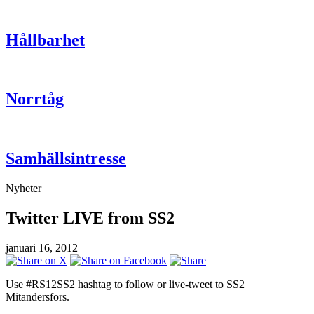
Hållbarhet
Norrtåg
Samhällsintresse
Nyheter
Twitter LIVE from SS2
januari 16, 2012
Use #RS12SS2 hashtag to follow or live-tweet to SS2
Mitandersfors.