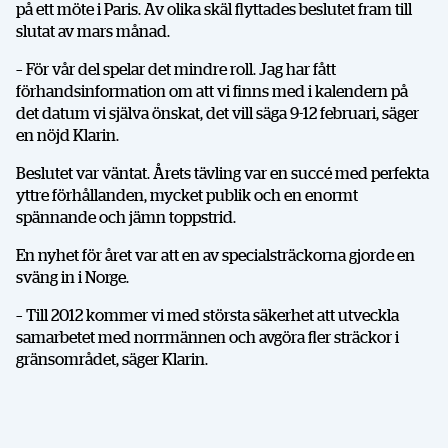
på ett möte i Paris. Av olika skäl flyttades beslutet fram till
slutat av mars månad.
– För vår del spelar det mindre roll. Jag har fått
förhandsinformation om att vi finns med i kalendern på
det datum vi själva önskat, det vill säga 9-12 februari, säger
en nöjd Klarin.
Beslutet var väntat. Årets tävling var en succé med perfekta
yttre förhållanden, mycket publik och en enormt
spännande och jämn toppstrid.
En nyhet för året var att en av specialsträckorna gjorde en
sväng in i Norge.
– Till 2012 kommer vi med största säkerhet att utveckla
samarbetet med norrmännen och avgöra fler sträckor i
gränsområdet, säger Klarin.