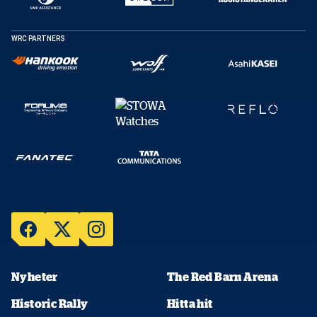
WRC PARTNERS
Nyheter
The Red Barn Arena
Historic Rally
Hitta hit