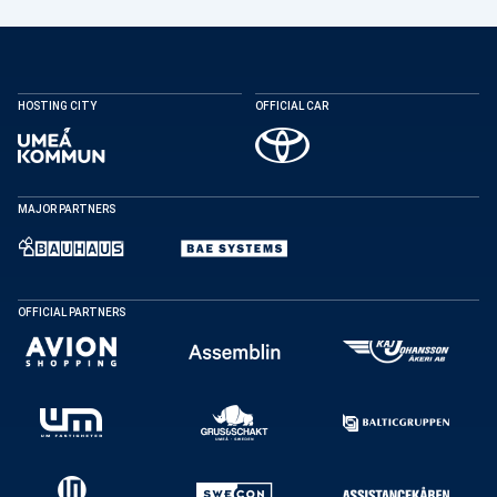
HOSTING CITY
OFFICIAL CAR
DELA
MAJOR PARTNERS
Facebook
X
E-post
OFFICIAL PARTNERS
Kopiera