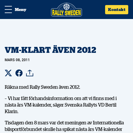
Meny
Kontakt
VM-KLART ÄVEN 2012
MARS 08, 2011
Räkna med Rally Sweden även 2012.
– Vi har fått förhandsinformation om att vi finns med i
nästa års VM-kalender, säger Svenska Rallyts VD Bertil
Klarin.
Tisdagen den 8 mars var det meningen av Internationella
bilsportförbundet skulle ha spikat nästa års VM-kalender