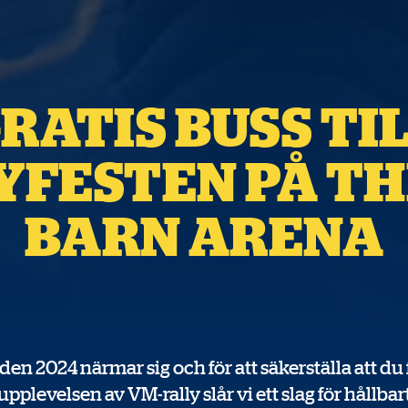
RATIS BUSS TI
YFESTEN PÅ TH
BARN ARENA
en 2024 närmar sig och för att säkerställa att du
pplevelsen av VM-rally slår vi ett slag för hållbar