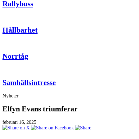
Rallybuss
Hållbarhet
Norrtåg
Samhällsintresse
Nyheter
Elfyn Evans triumferar
februari 16, 2025