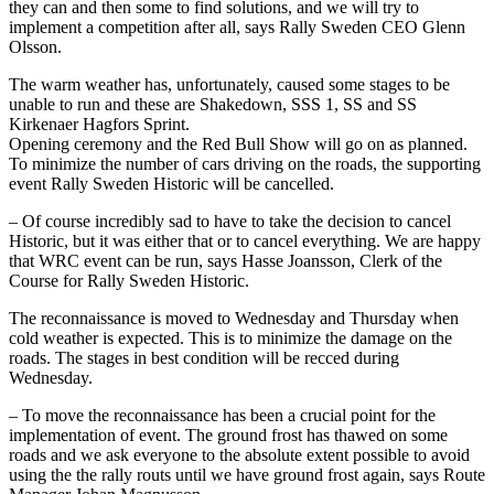
they can and then some to find solutions, and we will try to
implement a competition after all, says Rally Sweden CEO Glenn
Olsson.
The warm weather has, unfortunately, caused some stages to be
unable to run and these are Shakedown, SSS 1, SS and SS
Kirkenaer Hagfors Sprint.
Opening ceremony and the Red Bull Show will go on as planned.
To minimize the number of cars driving on the roads, the supporting
event Rally Sweden Historic will be cancelled.
– Of course incredibly sad to have to take the decision to cancel
Historic, but it was either that or to cancel everything. We are happy
that WRC event can be run, says Hasse Joansson, Clerk of the
Course for Rally Sweden Historic.
The reconnaissance is moved to Wednesday and Thursday when
cold weather is expected. This is to minimize the damage on the
roads. The stages in best condition will be recced during
Wednesday.
– To move the reconnaissance has been a crucial point for the
implementation of event. The ground frost has thawed on some
roads and we ask everyone to the absolute extent possible to avoid
using the the rally routs until we have ground frost again, says Route