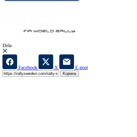
Dela
Facebook
X
E-post
Kopiera