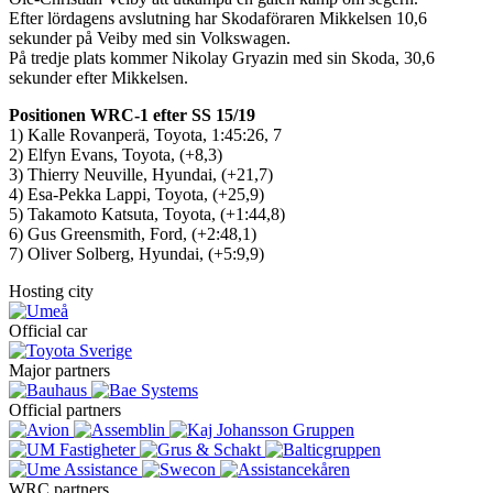
Efter lördagens avslutning har Skodaföraren Mikkelsen 10,6
sekunder på Veiby med sin Volkswagen.
På tredje plats kommer Nikolay Gryazin med sin Skoda, 30,6
sekunder efter Mikkelsen.
Positionen WRC-1 efter SS 15/19
1) Kalle Rovanperä, Toyota, 1:45:26, 7
2) Elfyn Evans, Toyota, (+8,3)
3) Thierry Neuville, Hyundai, (+21,7)
4) Esa-Pekka Lappi, Toyota, (+25,9)
5) Takamoto Katsuta, Toyota, (+1:44,8)
6) Gus Greensmith, Ford, (+2:48,1)
7) Oliver Solberg, Hyundai, (+5:9,9)
Hosting city
Official car
Major partners
Official partners
WRC partners