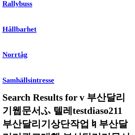
Rallybuss
Hållbarhet
Norrtåg
Samhällsintresse
Search Results for v 부산달리
기웹문서ふ 텔레testdiaso211
부산달리기상단작업♮부산달