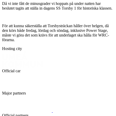
Då vi inte fått de minusgrader vi hoppats på under natten har
beslutet tagits att ställa in dagens SS Torsby 1 för historiska klassen.
För att kunna säkerställa att Torsbysträckan håller över helgen, då
den körs både fredag, lördag och söndag, inklusive Power Stage,
måste vi göra det som krävs för att underlaget ska hålla för WRC-
förarna.
Hosting city
Official car
Major partners
Official partners