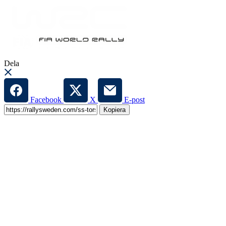
Dela
Facebook
X
E-post
Kopiera