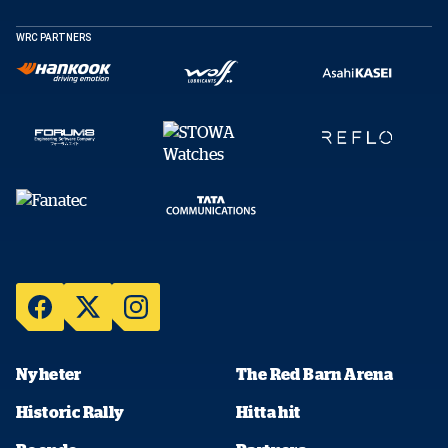
WRC PARTNERS
Nyheter
The Red Barn Arena
Historic Rally
Hitta hit