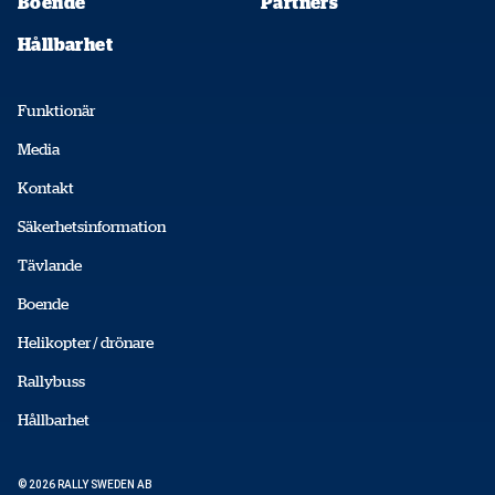
Boende
Partners
Hållbarhet
Funktionär
Media
Kontakt
Säkerhetsinformation
Tävlande
Boende
Helikopter / drönare
Rallybuss
Hållbarhet
© 2026 RALLY SWEDEN AB