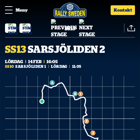
Meny
Kontakt
SS13
SS13
SARSJÖLIDEN 2
LÖRDAG
14 FEB
16:05
SS10
SARSJÖLIDEN 1
LÖRDAG
11:05