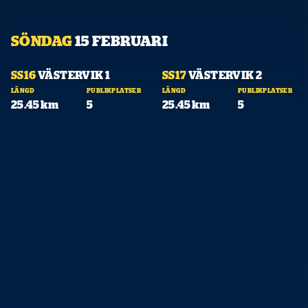
SÖNDAG
15 FEBRUARI
07:33
10:11
SS16
VÄSTERVIK 1
SS17
VÄSTERVIK 2
LÄNGD
PUBLIKPLATSER
LÄNGD
PUBLIKPLATSER
25.45 km
5
25.45 km
5