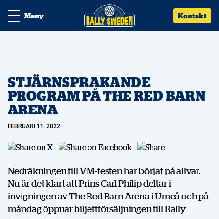
Meny
Kontakt
STJÄRNSPRAKANDE
PROGRAM PÅ THE RED BARN
ARENA
FEBRUARI 11, 2022
Nedräkningen till VM-festen har börjat på allvar.
Nu är det klart att Prins Carl Philip deltar i
invigningen av The Red Barn Arena i Umeå och på
måndag öppnar biljettförsäljningen till Rally