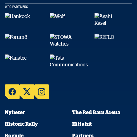
WRC PARTNERS
Nyheter
The Red Barn Arena
Historic Rally
Hitta hit
Boende
Partners