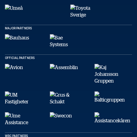
Facebook
X
E-post
MAJOR PARTNERS
Kopiera
OFFICIAL PARTNERS
WRC PARTNERS