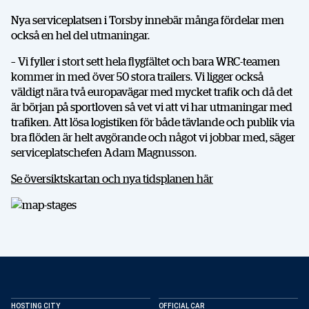
Nya serviceplatsen i Torsby innebär många fördelar men
också en hel del utmaningar.
– Vi fyller i stort sett hela flygfältet och bara WRC-teamen
kommer in med över 50 stora trailers. Vi ligger också
väldigt nära två europavägar med mycket trafik och då det
är början på sportloven så vet vi att vi har utmaningar med
trafiken. Att lösa logistiken för både tävlande och publik via
bra flöden är helt avgörande och något vi jobbar med, säger
serviceplatschefen Adam Magnusson.
Se översiktskartan och nya tidsplanen här
DELA
HOSTING CITY
OFFICIAL CAR