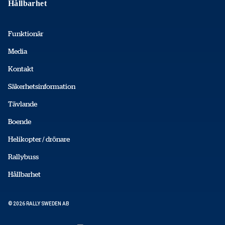
Hållbarhet
Funktionär
Media
Kontakt
Säkerhetsinformation
Tävlande
Boende
Helikopter / drönare
Rallybuss
Hållbarhet
© 2026 RALLY SWEDEN AB