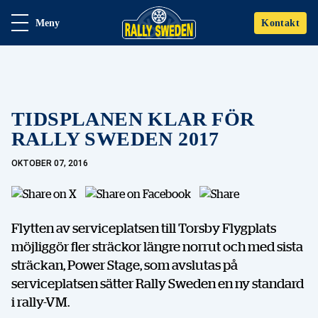
Meny
Kontakt
TIDSPLANEN KLAR FÖR
RALLY SWEDEN 2017
OKTOBER 07, 2016
Flytten av serviceplatsen till Torsby Flygplats
möjliggör fler sträckor längre norrut och med sista
sträckan, Power Stage, som avslutas på
serviceplatsen sätter Rally Sweden en ny standard
i rally-VM.